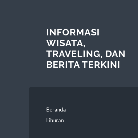
INFORMASI
WISATA,
TRAVELING, DAN
BERITA TERKINI
Beranda
Liburan