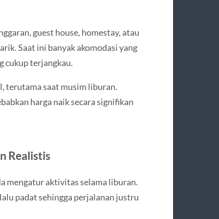
ggaran, guest house, homestay, atau
arik. Saat ini banyak akomodasi yang
g cukup terjangkau.
, terutama saat musim liburan.
abkan harga naik secara signifikan
n Realistis
a mengatur aktivitas selama liburan.
lu padat sehingga perjalanan justru