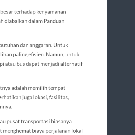
h besar terhadap kenyamanan
oleh diabaikan dalam Panduan
ebutuhan dan anggaran. Untuk
ilihan paling efisien. Namun, untuk
api atau bus dapat menjadi alternatif
kutnya adalah memilih tempat
atikan juga lokasi, fasilitas,
mnya.
au pusat transportasi biasanya
t menghemat biaya perjalanan lokal