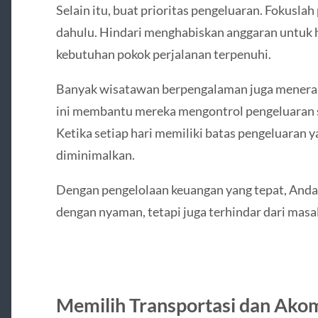
Selain itu, buat prioritas pengeluaran. Fokusla
dahulu. Hindari menghabiskan anggaran untuk h
kebutuhan pokok perjalanan terpenuhi.
Banyak wisatawan berpengalaman juga menerap
ini membantu mereka mengontrol pengeluaran s
Ketika setiap hari memiliki batas pengeluaran y
diminimalkan.
Dengan pengelolaan keuangan yang tepat, Anda
dengan nyaman, tetapi juga terhindar dari masala
Memilih Transportasi dan Ako