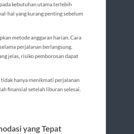
h pada kebutuhan utama terlebih
al-hal yang kurang penting sebelum
kan metode anggaran harian. Cara
elama perjalanan berlangsung.
ang jelas, risiko pemborosan dapat
 tidak hanya menikmati perjalanan
h finansial setelah liburan selesai.
modasi yang Tepat