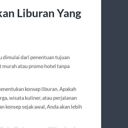
an Liburan Yang
u dimulai dari penentuan tujuan
et murah atau promo hotel tanpa
menentukan konsep liburan. Apakah
ga, wisata kuliner, atau perjalanan
 konsep sejak awal, Anda akan lebih