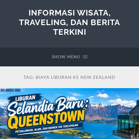
INFORMASI WISATA,
TRAVELING, DAN BERITA
TERKINI
SHOW MENU
TAG:
BIAYA LIBURAN KE NEW ZEALAND