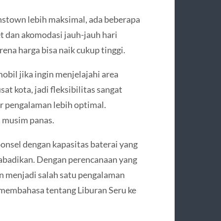
stown lebih maksimal, ada beberapa
et dan akomodasi jauh-jauh hari
ena harga bisa naik cukup tinggi.
il jika ingin menjelajahi area
at kota, jadi fleksibilitas sangat
ar pengalaman lebih optimal.
t musim panas.
onsel dengan kapasitas baterai yang
iabadikan. Dengan perencanaan yang
 menjadi salah satu pengalaman
ng membahasa tentang Liburan Seru ke