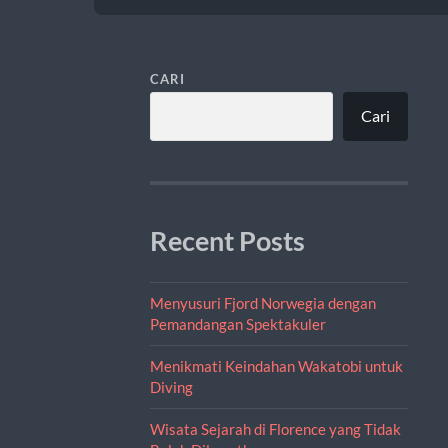
CARI
Cari
Recent Posts
Menyusuri Fjord Norwegia dengan
Pemandangan Spektakuler
Menikmati Keindahan Wakatobi untuk
Diving
Wisata Sejarah di Florence yang Tidak