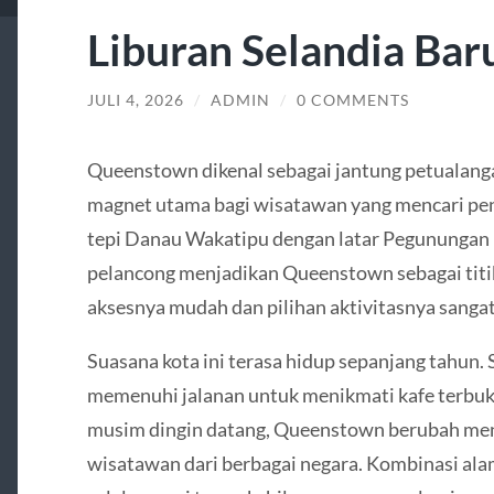
Liburan Selandia Ba
JULI 4, 2026
/
ADMIN
/
0 COMMENTS
Queenstown
dikenal sebagai jantung petualang
magnet utama bagi wisatawan yang mencari peng
tepi Danau Wakatipu dengan latar Pegunungan
pelancong menjadikan Queenstown sebagai titi
aksesnya mudah dan pilihan aktivitasnya sanga
Suasana kota ini terasa hidup sepanjang tahun
memenuhi jalanan untuk menikmati kafe terbuka, 
musim dingin datang, Queenstown berubah menj
wisatawan dari berbagai negara. Kombinasi al