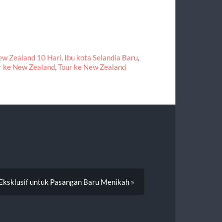
ew Zealand 10 Hari
,
Ibu kota Selandia Baru
,
r ke New Zealand
,
Tour ke New Zealand
 Eksklusif untuk Pasangan Baru Menikah »