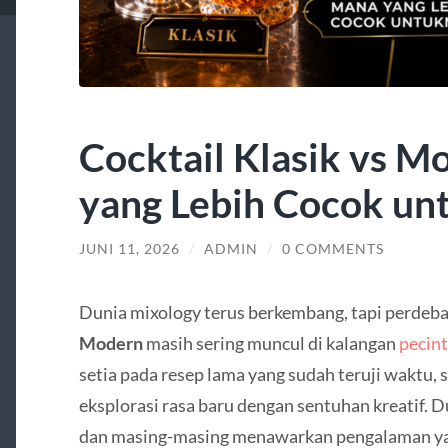
Cocktail Klasik vs M
yang Lebih Cocok u
JUNI 11, 2026
/
ADMIN
/
0 COMMENTS
Dunia mixology terus berkembang, tapi perdeb
Modern
masih sering muncul di kalangan
pecin
setia pada resep lama yang sudah teruji waktu, 
eksplorasi rasa baru dengan sentuhan kreatif. D
dan masing-masing menawarkan pengalaman ya