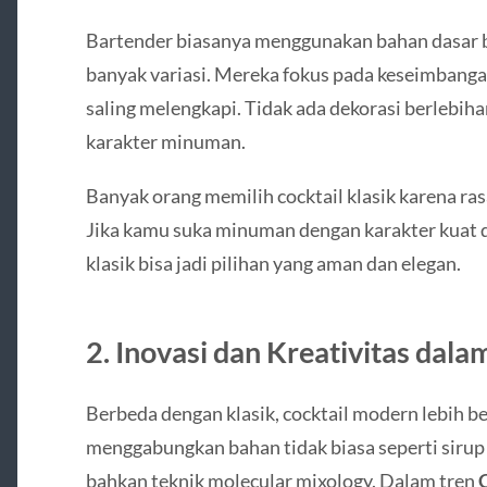
Bartender biasanya menggunakan bahan dasar be
banyak variasi. Mereka fokus pada keseimbangan
saling melengkapi. Tidak ada dekorasi berlebih
karakter minuman.
Banyak orang memilih cocktail klasik karena ras
Jika kamu suka minuman dengan karakter kuat d
klasik bisa jadi pilihan yang aman dan elegan.
2. Inovasi dan Kreativitas dal
Berbeda dengan klasik, cocktail modern lebih be
menggabungkan bahan tidak biasa seperti sirup
bahkan teknik molecular mixology. Dalam tren