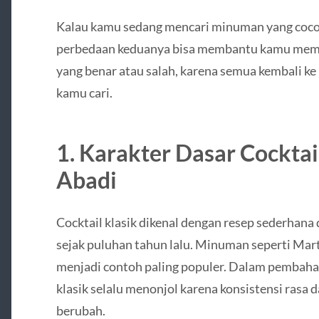
Kalau kamu sedang mencari minuman yang coc
perbedaan keduanya bisa membantu kamu memili
yang benar atau salah, karena semua kembali ke
kamu cari.
1. Karakter Dasar Cocktai
Abadi
Cocktail klasik dikenal dengan resep sederhan
sejak puluhan tahun lalu. Minuman seperti Mart
menjadi contoh paling populer. Dalam pembah
klasik selalu menonjol karena konsistensi rasa 
berubah.