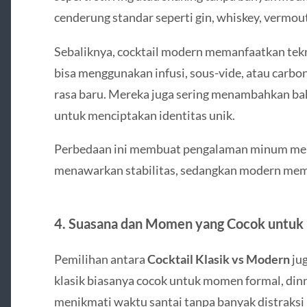
cenderung standar seperti gin, whiskey, vermout
Sebaliknya, cocktail modern memanfaatkan tekn
bisa menggunakan infusi, sous-vide, atau carbo
rasa baru. Mereka juga sering menambahkan bah
untuk menciptakan identitas unik.
Perbedaan ini membuat pengalaman minum menj
menawarkan stabilitas, sedangkan modern memb
4. Suasana dan Momen yang Cocok untuk
Pemilihan antara
Cocktail Klasik vs Modern
jug
klasik biasanya cocok untuk momen formal, dinn
menikmati waktu santai tanpa banyak distraks