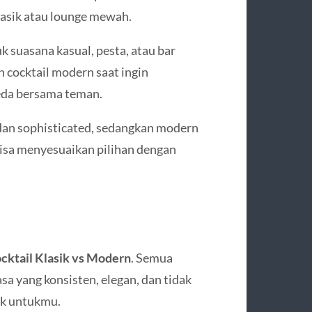
klasik atau lounge mewah.
k suasana kasual, pesta, atau bar
h cocktail modern saat ingin
eda bersama teman.
 dan sophisticated, sedangkan modern
isa menyesuaikan pilihan dengan
cktail Klasik vs Modern
. Semua
sa yang konsisten, elegan, dan tidak
cok untukmu.