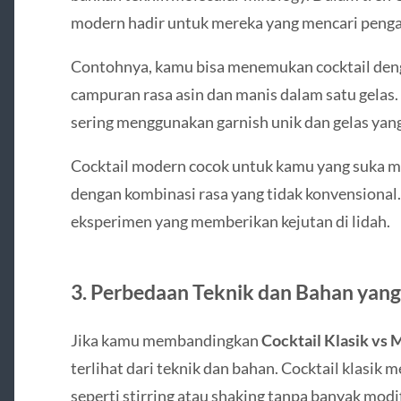
modern hadir untuk mereka yang mencari penga
Contohnya, kamu bisa menemukan cocktail deng
campuran rasa asin dan manis dalam satu gelas. P
sering menggunakan garnish unik dan gelas yang
Cocktail modern cocok untuk kamu yang suka me
dengan kombinasi rasa yang tidak konvensional.
eksperimen yang memberikan kejutan di lidah.
3. Perbedaan Teknik dan Bahan yan
Jika kamu membandingkan
Cocktail Klasik vs
terlihat dari teknik dan bahan. Cocktail klasi
seperti stirring atau shaking tanpa banyak modi