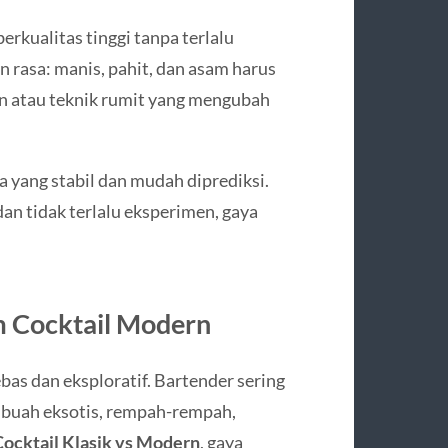
rkualitas tinggi tanpa terlalu
 rasa: manis, pahit, dan asam harus
an atau teknik rumit yang mengubah
a yang stabil dan mudah diprediksi.
an tidak terlalu eksperimen, gaya
am Cocktail Modern
bas dan eksploratif. Bartender sering
 buah eksotis, rempah-rempah,
Cocktail Klasik vs Modern
, gaya