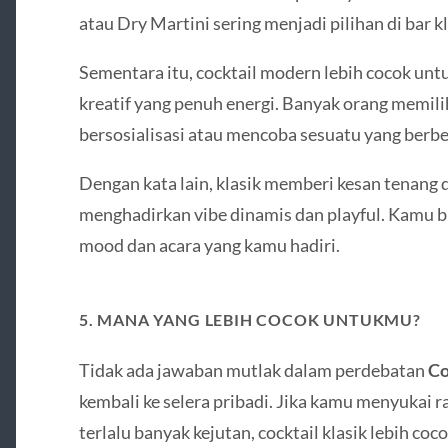
atau Dry Martini sering menjadi pilihan di bar 
Sementara itu, cocktail modern lebih cocok untu
kreatif yang penuh energi. Banyak orang memili
bersosialisasi atau mencoba sesuatu yang berb
Dengan kata lain, klasik memberi kesan tenang
menghadirkan vibe dinamis dan playful. Kamu b
mood dan acara yang kamu hadiri.
5. MANA YANG LEBIH COCOK UNTUKMU?
Tidak ada jawaban mutlak dalam perdebatan
Co
kembali ke selera pribadi. Jika kamu menyukai ra
terlalu banyak kejutan, cocktail klasik lebih co