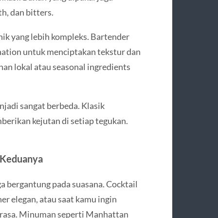
h, dan bitters.
ik yang lebih kompleks. Bartender
nation untuk menciptakan tekstur dan
an lokal atau seasonal ingredients
adi sangat berbeda. Klasik
erikan kejutan di setiap tegukan.
 Keduanya
a bergantung pada suasana. Cocktail
er elegan, atau saat kamu ingin
i rasa. Minuman seperti Manhattan