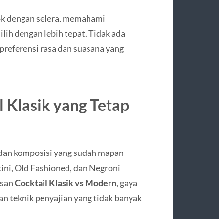
ok dengan selera, memahami
h dengan lebih tepat. Tidak ada
 preferensi rasa dan suasana yang
l Klasik yang Tetap
a dan komposisi yang sudah mapan
ini, Old Fashioned, dan Negroni
asan
Cocktail Klasik vs Modern
, gaya
dan teknik penyajian yang tidak banyak