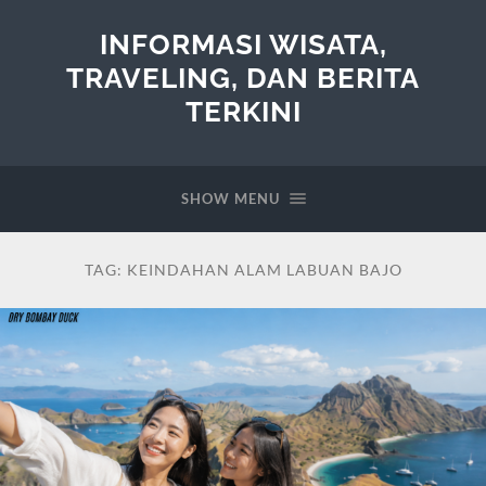
INFORMASI WISATA,
TRAVELING, DAN BERITA
TERKINI
SHOW MENU
TAG:
KEINDAHAN ALAM LABUAN BAJO