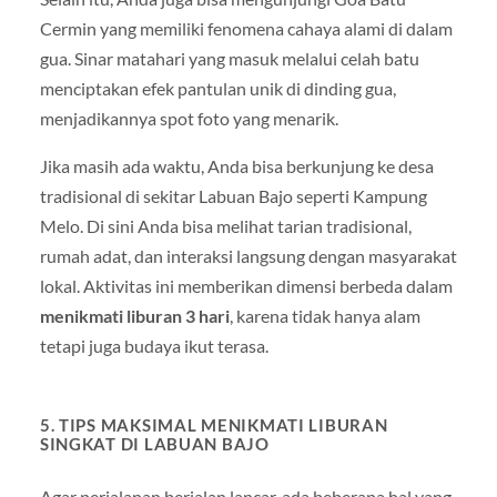
Cermin yang memiliki fenomena cahaya alami di dalam
gua. Sinar matahari yang masuk melalui celah batu
menciptakan efek pantulan unik di dinding gua,
menjadikannya spot foto yang menarik.
Jika masih ada waktu, Anda bisa berkunjung ke desa
tradisional di sekitar Labuan Bajo seperti Kampung
Melo. Di sini Anda bisa melihat tarian tradisional,
rumah adat, dan interaksi langsung dengan masyarakat
lokal. Aktivitas ini memberikan dimensi berbeda dalam
menikmati liburan 3 hari
, karena tidak hanya alam
tetapi juga budaya ikut terasa.
5. TIPS MAKSIMAL MENIKMATI LIBURAN
SINGKAT DI LABUAN BAJO
Agar perjalanan berjalan lancar, ada beberapa hal yang