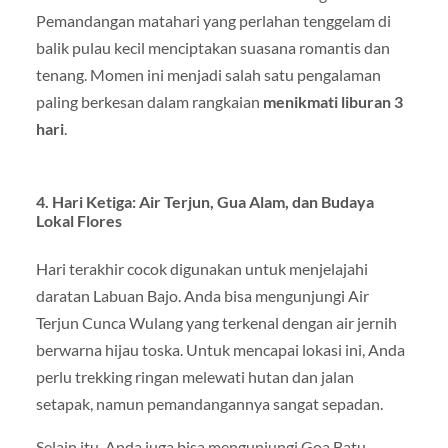
Pemandangan matahari yang perlahan tenggelam di
balik pulau kecil menciptakan suasana romantis dan
tenang. Momen ini menjadi salah satu pengalaman
paling berkesan dalam rangkaian
menikmati liburan 3
hari
.
4. Hari Ketiga: Air Terjun, Gua Alam, dan Budaya
Lokal Flores
Hari terakhir cocok digunakan untuk menjelajahi
daratan Labuan Bajo. Anda bisa mengunjungi Air
Terjun Cunca Wulang yang terkenal dengan air jernih
berwarna hijau toska. Untuk mencapai lokasi ini, Anda
perlu trekking ringan melewati hutan dan jalan
setapak, namun pemandangannya sangat sepadan.
Selain itu, Anda juga bisa mengunjungi Goa Batu