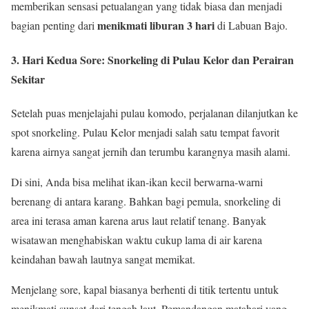
memberikan sensasi petualangan yang tidak biasa dan menjadi
menikmati liburan 3 hari
bagian penting dari
di Labuan Bajo.
3. Hari Kedua Sore: Snorkeling di Pulau Kelor dan Perairan
Sekitar
Setelah puas menjelajahi pulau komodo, perjalanan dilanjutkan ke
spot snorkeling. Pulau Kelor menjadi salah satu tempat favorit
karena airnya sangat jernih dan terumbu karangnya masih alami.
Di sini, Anda bisa melihat ikan-ikan kecil berwarna-warni
berenang di antara karang. Bahkan bagi pemula, snorkeling di
area ini terasa aman karena arus laut relatif tenang. Banyak
wisatawan menghabiskan waktu cukup lama di air karena
keindahan bawah lautnya sangat memikat.
Menjelang sore, kapal biasanya berhenti di titik tertentu untuk
menikmati sunset dari tengah laut. Pemandangan matahari yang