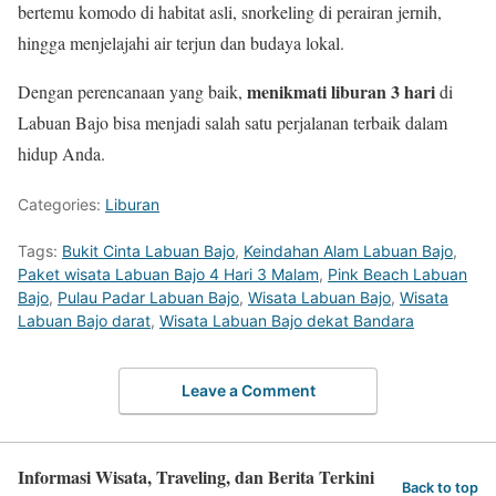
bertemu komodo di habitat asli, snorkeling di perairan jernih,
hingga menjelajahi air terjun dan budaya lokal.
menikmati liburan 3 hari
Dengan perencanaan yang baik,
di
Labuan Bajo bisa menjadi salah satu perjalanan terbaik dalam
hidup Anda.
Categories:
Liburan
Tags:
Bukit Cinta Labuan Bajo
,
Keindahan Alam Labuan Bajo
,
Paket wisata Labuan Bajo 4 Hari 3 Malam
,
Pink Beach Labuan
Bajo
,
Pulau Padar Labuan Bajo
,
Wisata Labuan Bajo
,
Wisata
Labuan Bajo darat
,
Wisata Labuan Bajo dekat Bandara
Leave a Comment
Informasi Wisata, Traveling, dan Berita Terkini
Back to top