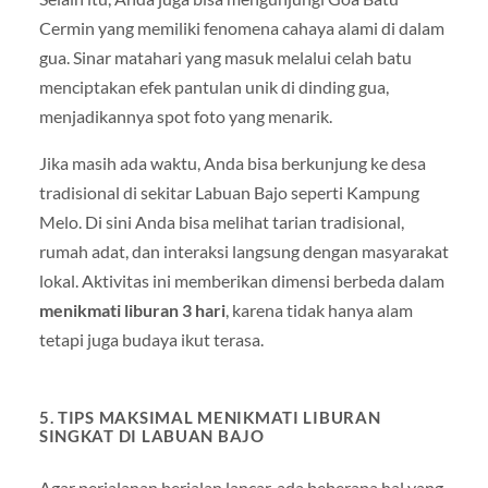
Cermin yang memiliki fenomena cahaya alami di dalam
gua. Sinar matahari yang masuk melalui celah batu
menciptakan efek pantulan unik di dinding gua,
menjadikannya spot foto yang menarik.
Jika masih ada waktu, Anda bisa berkunjung ke desa
tradisional di sekitar Labuan Bajo seperti Kampung
Melo. Di sini Anda bisa melihat tarian tradisional,
rumah adat, dan interaksi langsung dengan masyarakat
lokal. Aktivitas ini memberikan dimensi berbeda dalam
menikmati liburan 3 hari
, karena tidak hanya alam
tetapi juga budaya ikut terasa.
5. TIPS MAKSIMAL MENIKMATI LIBURAN
SINGKAT DI LABUAN BAJO
Agar perjalanan berjalan lancar, ada beberapa hal yang