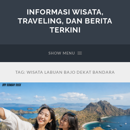
INFORMASI WISATA,
TRAVELING, DAN BERITA
TERKINI
SHOW MENU
TAG:
WISATA LABUAN BAJO DEKAT BANDARA