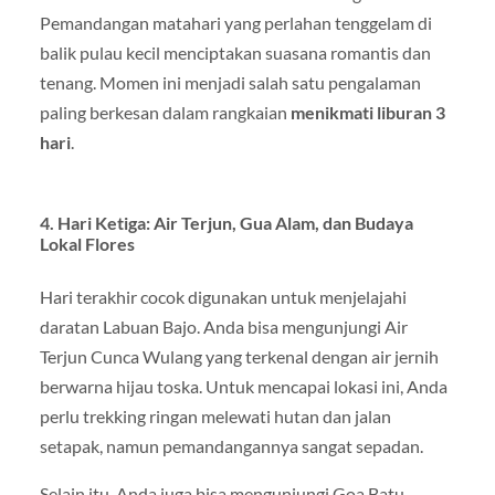
Pemandangan matahari yang perlahan tenggelam di
balik pulau kecil menciptakan suasana romantis dan
tenang. Momen ini menjadi salah satu pengalaman
paling berkesan dalam rangkaian
menikmati liburan 3
hari
.
4. Hari Ketiga: Air Terjun, Gua Alam, dan Budaya
Lokal Flores
Hari terakhir cocok digunakan untuk menjelajahi
daratan Labuan Bajo. Anda bisa mengunjungi Air
Terjun Cunca Wulang yang terkenal dengan air jernih
berwarna hijau toska. Untuk mencapai lokasi ini, Anda
perlu trekking ringan melewati hutan dan jalan
setapak, namun pemandangannya sangat sepadan.
Selain itu, Anda juga bisa mengunjungi Goa Batu