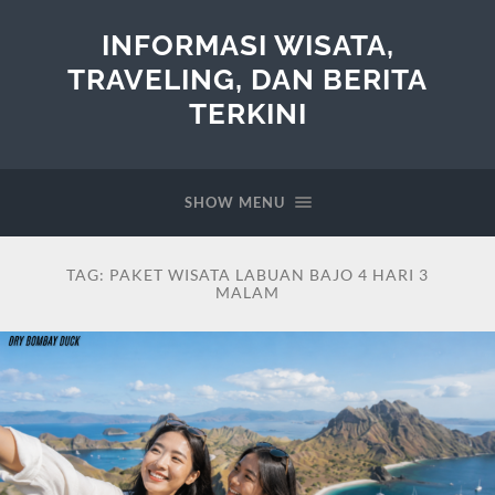
INFORMASI WISATA,
TRAVELING, DAN BERITA
TERKINI
SHOW MENU
TAG:
PAKET WISATA LABUAN BAJO 4 HARI 3
MALAM