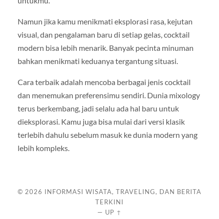
untukmu.
Namun jika kamu menikmati eksplorasi rasa, kejutan
visual, dan pengalaman baru di setiap gelas, cocktail
modern bisa lebih menarik. Banyak pecinta minuman
bahkan menikmati keduanya tergantung situasi.
Cara terbaik adalah mencoba berbagai jenis cocktail
dan menemukan preferensimu sendiri. Dunia mixology
terus berkembang, jadi selalu ada hal baru untuk
dieksplorasi. Kamu juga bisa mulai dari versi klasik
terlebih dahulu sebelum masuk ke dunia modern yang
lebih kompleks.
© 2026
INFORMASI WISATA, TRAVELING, DAN BERITA
TERKINI
—
UP ↑