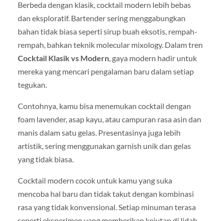
Berbeda dengan klasik, cocktail modern lebih bebas
dan eksploratif. Bartender sering menggabungkan
bahan tidak biasa seperti sirup buah eksotis, rempah-
rempah, bahkan teknik molecular mixology. Dalam tren
Cocktail Klasik vs Modern
, gaya modern hadir untuk
mereka yang mencari pengalaman baru dalam setiap
tegukan.
Contohnya, kamu bisa menemukan cocktail dengan
foam lavender, asap kayu, atau campuran rasa asin dan
manis dalam satu gelas. Presentasinya juga lebih
artistik, sering menggunakan garnish unik dan gelas
yang tidak biasa.
Cocktail modern cocok untuk kamu yang suka
mencoba hal baru dan tidak takut dengan kombinasi
rasa yang tidak konvensional. Setiap minuman terasa
seperti eksperimen yang memberikan kejutan di lidah.