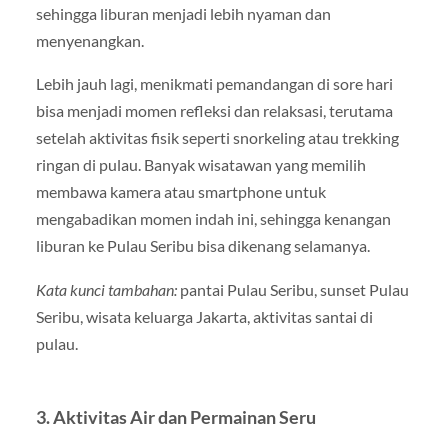
sehingga liburan menjadi lebih nyaman dan
menyenangkan.
Lebih jauh lagi, menikmati pemandangan di sore hari
bisa menjadi momen refleksi dan relaksasi, terutama
setelah aktivitas fisik seperti snorkeling atau trekking
ringan di pulau. Banyak wisatawan yang memilih
membawa kamera atau smartphone untuk
mengabadikan momen indah ini, sehingga kenangan
liburan ke Pulau Seribu bisa dikenang selamanya.
Kata kunci tambahan:
pantai Pulau Seribu, sunset Pulau
Seribu, wisata keluarga Jakarta, aktivitas santai di
pulau.
3. Aktivitas Air dan Permainan Seru