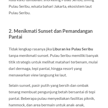
Pulau Seribu, wisata bahari Jakarta, ekosistem laut
Pulau Seribu.
2. Menikmati Sunset dan Pemandangan
Pantai
Tidak lengkap rasanya jika
Liburan ke Pulau Seribu
tanpa menikmati sunset. Pulau Seribu memiliki banyak
titik strategis untuk melihat matahari terbenam, mulai
dari dermaga, tepi pantai, hingga resort yang
menawarkan view langsung ke laut.
Selain sunset, pasir putih yang bersih dan ombak
tenang membuat pengunjung betah bersantai di tepi
pantai. Beberapa pulau menyediakan fasilitas piknik,
hammock, dan area bermain untuk anak-anak,