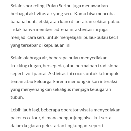
Selain snorkeling, Pulau Seribu juga menawarkan
berbagai aktivitas air yang seru. Kamu bisa mencoba
banana boat, jetski, atau kano di perairan sekitar pulau.
Tidak hanya memberi adrenalin, aktivitas ini juga
menjadi cara seru untuk menjelajahi pulau-pulau kecil
yang tersebar di kepulauan ini.
Selain olahraga air, beberapa pulau menyediakan
trekking ringan, bersepeda, atau permainan tradisional
seperti voli pantai. Aktivitas ini cocok untuk kelompok
teman atau keluarga, karena memungkinkan interaksi
yang menyenangkan sekaligus menjaga kebugaran
tubuh.
Lebih jauh lagi, beberapa operator wisata menyediakan
paket eco-tour, di mana pengunjung bisa ikut serta
dalam kegiatan pelestarian lingkungan, seperti