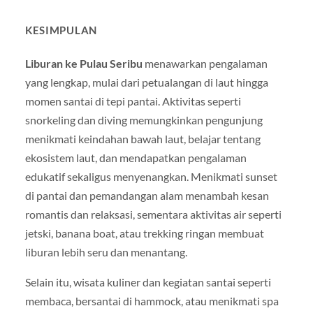
KESIMPULAN
Liburan ke Pulau Seribu
menawarkan pengalaman
yang lengkap, mulai dari petualangan di laut hingga
momen santai di tepi pantai. Aktivitas seperti
snorkeling dan diving memungkinkan pengunjung
menikmati keindahan bawah laut, belajar tentang
ekosistem laut, dan mendapatkan pengalaman
edukatif sekaligus menyenangkan. Menikmati sunset
di pantai dan pemandangan alam menambah kesan
romantis dan relaksasi, sementara aktivitas air seperti
jetski, banana boat, atau trekking ringan membuat
liburan lebih seru dan menantang.
Selain itu, wisata kuliner dan kegiatan santai seperti
membaca, bersantai di hammock, atau menikmati spa