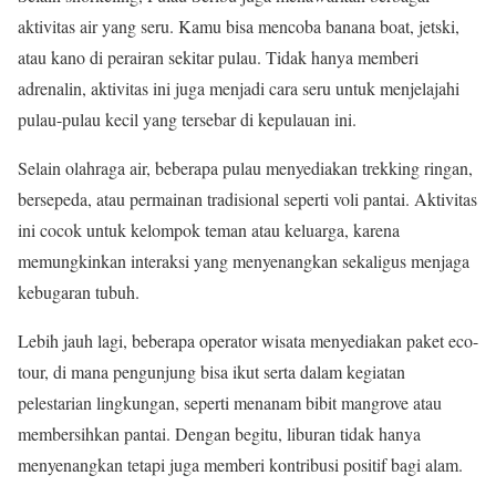
aktivitas air yang seru. Kamu bisa mencoba banana boat, jetski,
atau kano di perairan sekitar pulau. Tidak hanya memberi
adrenalin, aktivitas ini juga menjadi cara seru untuk menjelajahi
pulau-pulau kecil yang tersebar di kepulauan ini.
Selain olahraga air, beberapa pulau menyediakan trekking ringan,
bersepeda, atau permainan tradisional seperti voli pantai. Aktivitas
ini cocok untuk kelompok teman atau keluarga, karena
memungkinkan interaksi yang menyenangkan sekaligus menjaga
kebugaran tubuh.
Lebih jauh lagi, beberapa operator wisata menyediakan paket eco-
tour, di mana pengunjung bisa ikut serta dalam kegiatan
pelestarian lingkungan, seperti menanam bibit mangrove atau
membersihkan pantai. Dengan begitu, liburan tidak hanya
menyenangkan tetapi juga memberi kontribusi positif bagi alam.