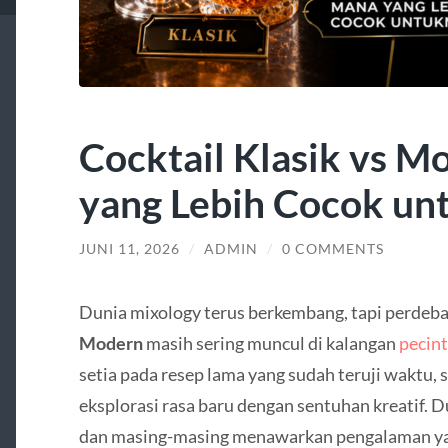
Cocktail Klasik vs M
yang Lebih Cocok u
JUNI 11, 2026
/
ADMIN
/
0 COMMENTS
Dunia mixology terus berkembang, tapi perdeb
Modern
masih sering muncul di kalangan
pecin
setia pada resep lama yang sudah teruji waktu, 
eksplorasi rasa baru dengan sentuhan kreatif. D
dan masing-masing menawarkan pengalaman ya