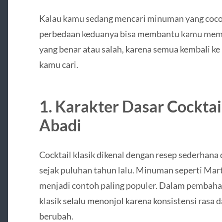
Kalau kamu sedang mencari minuman yang coc
perbedaan keduanya bisa membantu kamu memili
yang benar atau salah, karena semua kembali ke
kamu cari.
1. Karakter Dasar Cocktai
Abadi
Cocktail klasik dikenal dengan resep sederhan
sejak puluhan tahun lalu. Minuman seperti Mart
menjadi contoh paling populer. Dalam pembah
klasik selalu menonjol karena konsistensi rasa 
berubah.