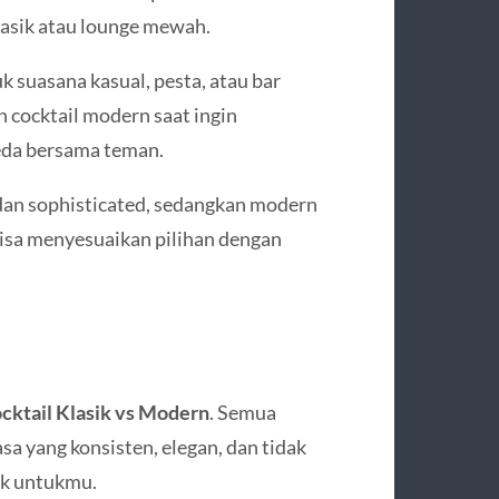
klasik atau lounge mewah.
k suasana kasual, pesta, atau bar
h cocktail modern saat ingin
eda bersama teman.
 dan sophisticated, sedangkan modern
isa menyesuaikan pilihan dengan
cktail Klasik vs Modern
. Semua
sa yang konsisten, elegan, dan tidak
cok untukmu.