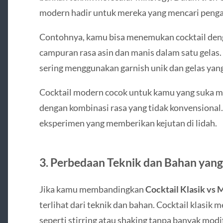
modern hadir untuk mereka yang mencari penga
Contohnya, kamu bisa menemukan cocktail deng
campuran rasa asin dan manis dalam satu gelas. P
sering menggunakan garnish unik dan gelas yang
Cocktail modern cocok untuk kamu yang suka me
dengan kombinasi rasa yang tidak konvensional.
eksperimen yang memberikan kejutan di lidah.
3. Perbedaan Teknik dan Bahan yan
Jika kamu membandingkan
Cocktail Klasik vs
terlihat dari teknik dan bahan. Cocktail klasi
seperti stirring atau shaking tanpa banyak modi