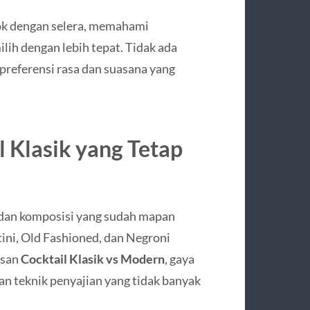
ok dengan selera, memahami
h dengan lebih tepat. Tidak ada
 preferensi rasa dan suasana yang
l Klasik yang Tetap
a dan komposisi yang sudah mapan
ini, Old Fashioned, dan Negroni
asan
Cocktail Klasik vs Modern
, gaya
dan teknik penyajian yang tidak banyak