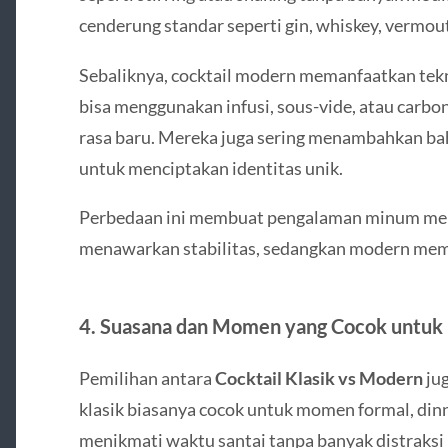
cenderung standar seperti gin, whiskey, vermout
Sebaliknya, cocktail modern memanfaatkan tekn
bisa menggunakan infusi, sous-vide, atau carbo
rasa baru. Mereka juga sering menambahkan bah
untuk menciptakan identitas unik.
Perbedaan ini membuat pengalaman minum menj
menawarkan stabilitas, sedangkan modern memb
4. Suasana dan Momen yang Cocok untuk
Pemilihan antara
Cocktail Klasik vs Modern
jug
klasik biasanya cocok untuk momen formal, dinn
menikmati waktu santai tanpa banyak distraks