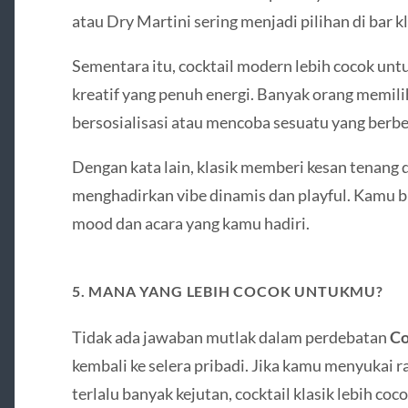
atau Dry Martini sering menjadi pilihan di bar 
Sementara itu, cocktail modern lebih cocok untu
kreatif yang penuh energi. Banyak orang memili
bersosialisasi atau mencoba sesuatu yang berb
Dengan kata lain, klasik memberi kesan tenang
menghadirkan vibe dinamis dan playful. Kamu b
mood dan acara yang kamu hadiri.
5. MANA YANG LEBIH COCOK UNTUKMU?
Tidak ada jawaban mutlak dalam perdebatan
Co
kembali ke selera pribadi. Jika kamu menyukai ra
terlalu banyak kejutan, cocktail klasik lebih co