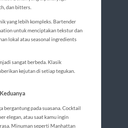
h, dan bitters.
ik yang lebih kompleks. Bartender
nation untuk menciptakan tekstur dan
an lokal atau seasonal ingredients
adi sangat berbeda. Klasik
erikan kejutan di setiap tegukan.
 Keduanya
a bergantung pada suasana. Cocktail
er elegan, atau saat kamu ingin
i rasa. Minuman seperti Manhattan