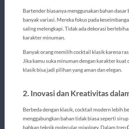
Bartender biasanya menggunakan bahan dasar be
banyak variasi. Mereka fokus pada keseimbangan
saling melengkapi. Tidak ada dekorasi berlebih
karakter minuman.
Banyak orang memilih cocktail klasik karena ras
Jika kamu suka minuman dengan karakter kuat d
klasik bisa jadi pilihan yang aman dan elegan.
2. Inovasi dan Kreativitas dal
Berbeda dengan klasik, cocktail modern lebih be
menggabungkan bahan tidak biasa seperti sirup
bahkan teknik molecular mixology. Dalam tren