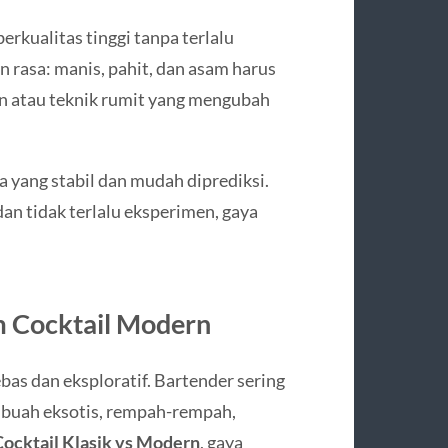
rkualitas tinggi tanpa terlalu
 rasa: manis, pahit, dan asam harus
an atau teknik rumit yang mengubah
a yang stabil dan mudah diprediksi.
an tidak terlalu eksperimen, gaya
am Cocktail Modern
bas dan eksploratif. Bartender sering
 buah eksotis, rempah-rempah,
Cocktail Klasik vs Modern
, gaya