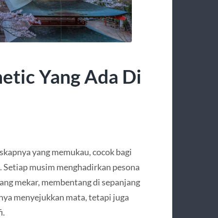
etic Yang Ada Di
anskapnya yang memukau, cocok bagi
. Setiap musim menghadirkan pesona
ang mekar, membentang di sepanjang
nya menyejukkan mata, tetapi juga
i.