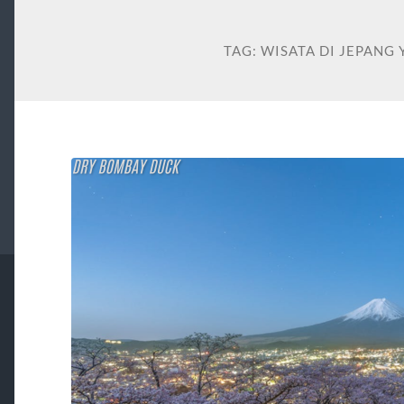
TAG:
WISATA DI JEPANG 