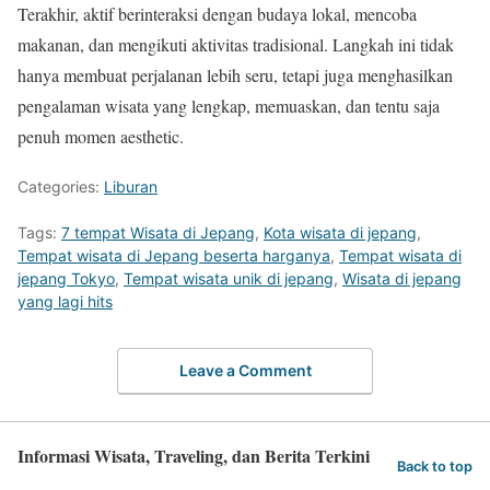
Terakhir, aktif berinteraksi dengan budaya lokal, mencoba
makanan, dan mengikuti aktivitas tradisional. Langkah ini tidak
hanya membuat perjalanan lebih seru, tetapi juga menghasilkan
pengalaman wisata yang lengkap, memuaskan, dan tentu saja
penuh momen aesthetic.
Categories:
Liburan
Tags:
7 tempat Wisata di Jepang
,
Kota wisata di jepang
,
Tempat wisata di Jepang beserta harganya
,
Tempat wisata di
jepang Tokyo
,
Tempat wisata unik di jepang
,
Wisata di jepang
yang lagi hits
Leave a Comment
Informasi Wisata, Traveling, dan Berita Terkini
Back to top