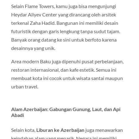
Selain Flame Towers, kamu juga bisa mengunjungi
Heydar Aliyev Center yang dirancang oleh arsitek
terkenal Zaha Hadid. Bangunan ini memiliki desain
futuristik dengan garis lengkung tanpa sudut tajam.
Banyak orang datang ke sini untuk berfoto karena
desainnya yang unik.
Area modern Baku juga dipenuhi pusat perbelanjaan,
restoran internasional, dan kafe estetik. Semua ini
membuat kota ini cocok untuk wisata santai maupun
urban travel.
Alam Azerbaijan: Gabungan Gunung, Laut, dan Api
Abadi
Selain kota,
Liburan ke Azerbaijan
juga menawarkan
keindahan alam yang menarik. Negara ini memiliki