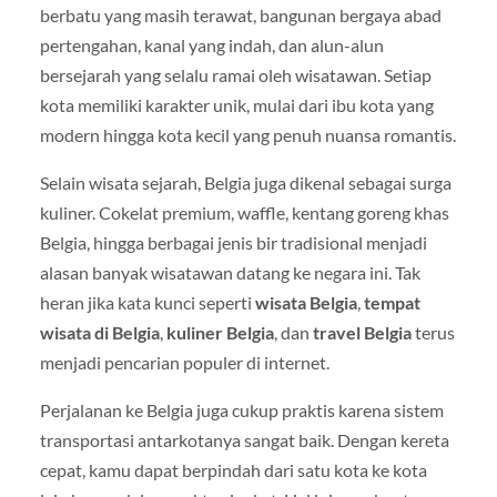
berbatu yang masih terawat, bangunan bergaya abad
pertengahan, kanal yang indah, dan alun-alun
bersejarah yang selalu ramai oleh wisatawan. Setiap
kota memiliki karakter unik, mulai dari ibu kota yang
modern hingga kota kecil yang penuh nuansa romantis.
Selain wisata sejarah, Belgia juga dikenal sebagai surga
kuliner. Cokelat premium, waffle, kentang goreng khas
Belgia, hingga berbagai jenis bir tradisional menjadi
alasan banyak wisatawan datang ke negara ini. Tak
heran jika kata kunci seperti
wisata Belgia
,
tempat
wisata di Belgia
,
kuliner Belgia
, dan
travel Belgia
terus
menjadi pencarian populer di internet.
Perjalanan ke Belgia juga cukup praktis karena sistem
transportasi antarkotanya sangat baik. Dengan kereta
cepat, kamu dapat berpindah dari satu kota ke kota