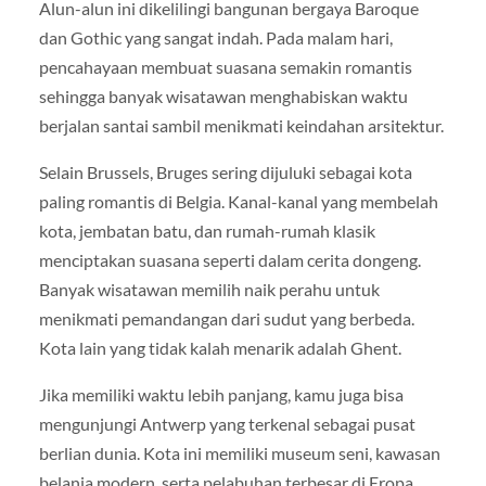
Alun-alun ini dikelilingi bangunan bergaya Baroque
dan Gothic yang sangat indah. Pada malam hari,
pencahayaan membuat suasana semakin romantis
sehingga banyak wisatawan menghabiskan waktu
berjalan santai sambil menikmati keindahan arsitektur.
Selain Brussels, Bruges sering dijuluki sebagai kota
paling romantis di Belgia. Kanal-kanal yang membelah
kota, jembatan batu, dan rumah-rumah klasik
menciptakan suasana seperti dalam cerita dongeng.
Banyak wisatawan memilih naik perahu untuk
menikmati pemandangan dari sudut yang berbeda.
Kota lain yang tidak kalah menarik adalah Ghent.
Jika memiliki waktu lebih panjang, kamu juga bisa
mengunjungi Antwerp yang terkenal sebagai pusat
berlian dunia. Kota ini memiliki museum seni, kawasan
belanja modern, serta pelabuhan terbesar di Eropa