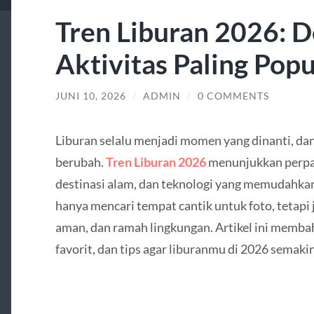
Tren Liburan 2026: D
Aktivitas Paling Popu
JUNI 10, 2026
/
ADMIN
/
0 COMMENTS
Liburan selalu menjadi momen yang dinanti, dan 
berubah.
Tren Liburan 2026
menunjukkan perpa
destinasi alam, dan teknologi yang memudahkan
hanya mencari tempat cantik untuk foto, tetapi
aman, dan ramah lingkungan. Artikel ini membaha
favorit, dan tips agar liburanmu di 2026 semaki