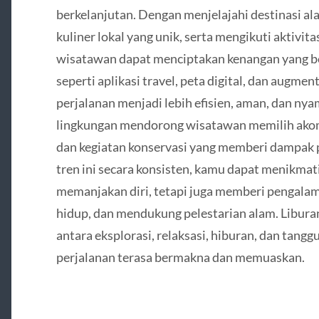
berkelanjutan. Dengan menjelajahi destinasi 
kuliner lokal yang unik, serta mengikuti aktivi
wisatawan dapat menciptakan kenangan yang b
seperti aplikasi travel, peta digital, dan augm
perjalanan menjadi lebih efisien, aman, dan nya
lingkungan mendorong wisatawan memilih akom
dan kegiatan konservasi yang memberi dampak 
tren ini secara konsisten, kamu dapat menikmati
memanjakan diri, tetapi juga memberi pengalam
hidup, dan mendukung pelestarian alam. Libur
antara eksplorasi, relaksasi, hiburan, dan tangg
perjalanan terasa bermakna dan memuaskan.