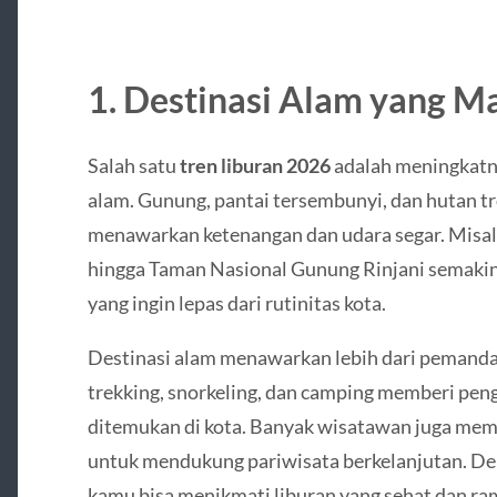
1. Destinasi Alam yang M
Salah satu
tren liburan 2026
adalah meningkatn
alam. Gunung, pantai tersembunyi, dan hutan tr
menawarkan ketenangan dan udara segar. Misaln
hingga Taman Nasional Gunung Rinjani semakin
yang ingin lepas dari rutinitas kota.
Destinasi alam menawarkan lebih dari pemandan
trekking, snorkeling, dan camping memberi peng
ditemukan di kota. Banyak wisatawan juga memi
untuk mendukung pariwisata berkelanjutan. De
kamu bisa menikmati liburan yang sehat dan ra