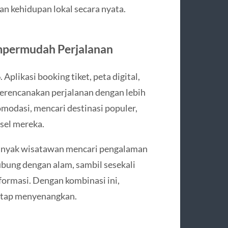
kan kehidupan lokal secara nyata.
empermudah Perjalanan
6
. Aplikasi booking tiket, peta digital,
rencanakan perjalanan dengan lebih
odasi, mencari destinasi populer,
sel mereka.
. Banyak wisatawan mencari pengalaman
bung dengan alam, sambil sesekali
formasi. Dengan kombinasi ini,
tetap menyenangkan.