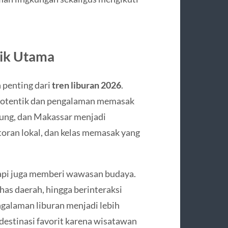
rik Utama
n penting dari
tren liburan 2026
.
l otentik dan pengalaman memasak
dung, dan Makassar menjadi
oran lokal, dan kelas memasak yang
tapi juga memberi wawasan budaya.
has daerah, hingga berinteraksi
alaman liburan menjadi lebih
 destinasi favorit karena wisatawan