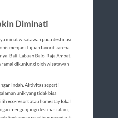
akin Diminati
ya minat wisatawan pada destinasi
opis menjadi tujuan favorit karena
ya, Bali, Labuan Bajo, Raja Ampat,
 ramai dikunjungi oleh wisatawan
gan indah. Aktivitas seperti
alaman unik yang tidak bisa
lih eco-resort atau homestay lokal
ngan mengunjungi destinasi alam,
mah lingkungan sekaligus mengikuti