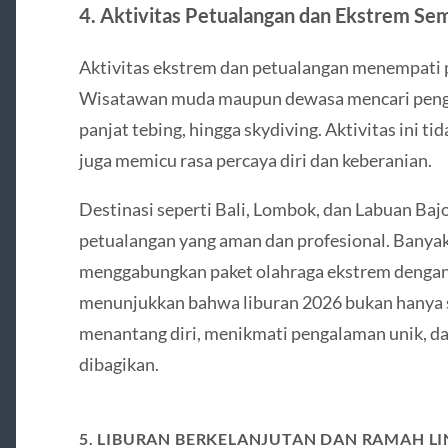
4. Aktivitas Petualangan dan Ekstrem Sem
Aktivitas ekstrem dan petualangan menempati p
Wisatawan muda maupun dewasa mencari pengal
panjat tebing, hingga skydiving. Aktivitas ini t
juga memicu rasa percaya diri dan keberanian.
Destinasi seperti Bali, Lombok, dan Labuan Ba
petualangan yang aman dan profesional. Banyak 
menggabungkan paket olahraga ekstrem dengan e
menunjukkan bahwa liburan 2026 bukan hanya so
menantang diri, menikmati pengalaman unik, da
dibagikan.
5. LIBURAN BERKELANJUTAN DAN RAMAH 