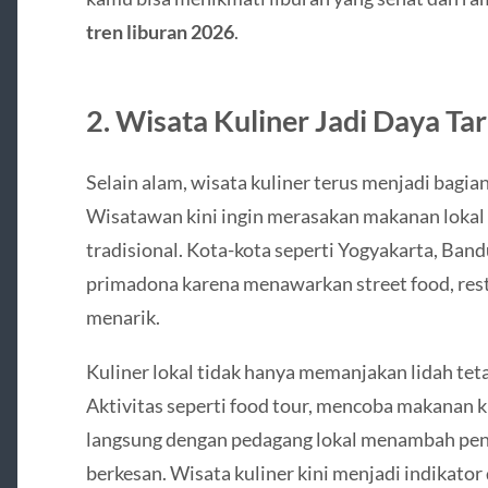
tren liburan 2026
.
2. Wisata Kuliner Jadi Daya Ta
Selain alam, wisata kuliner terus menjadi bagia
Wisatawan kini ingin merasakan makanan loka
tradisional. Kota-kota seperti Yogyakarta, Ban
primadona karena menawarkan street food, rest
menarik.
Kuliner lokal tidak hanya memanjakan lidah te
Aktivitas seperti food tour, mencoba makanan k
langsung dengan pedagang lokal menambah peng
berkesan. Wisata kuliner kini menjadi indikator