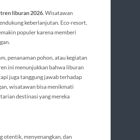
i
tren liburan 2026
. Wisatawan
endukung keberlanjutan. Eco-resort,
semakin populer karena memberi
gan.
alam, penanaman pohon, atau kegiatan
 Tren ini menunjukkan bahwa liburan
tapi juga tanggung jawab terhadap
gan, wisatawan bisa menikmati
tarian destinasi yang mereka
g otentik, menyenangkan, dan