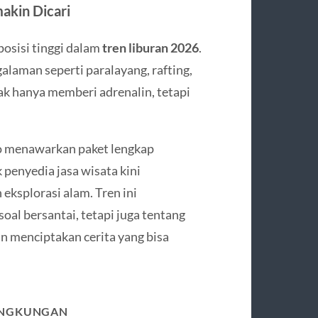
akin Dicari
osisi tinggi dalam
tren liburan 2026
.
aman seperti paralayang, rafting,
idak hanya memberi adrenalin, tetapi
jo menawarkan paket lengkap
penyedia jasa wisata kini
ksplorasi alam. Tren ini
al bersantai, tetapi juga tentang
n menciptakan cerita yang bisa
LINGKUNGAN