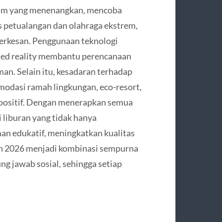
alam yang menenangkan, mencoba
tas petualangan dan olahraga ekstrem,
erkesan. Penggunaan teknologi
ented reality membantu perencanaan
man. Selain itu, kesadaran terhadap
odasi ramah lingkungan, eco-resort,
positif. Dengan menerapkan semua
 liburan yang tidak hanya
an edukatif, meningkatkan kualitas
an 2026 menjadi kombinasi sempurna
ung jawab sosial, sehingga setiap