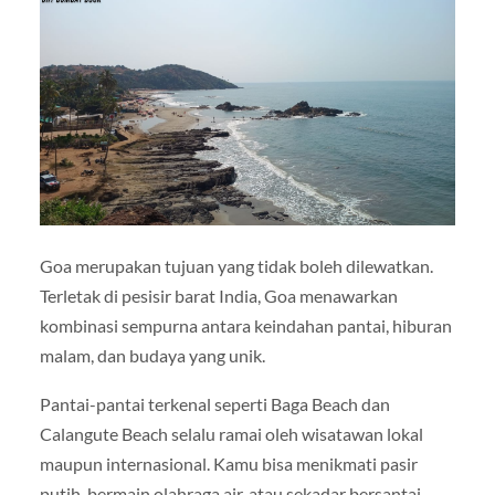
Goa merupakan tujuan yang tidak boleh dilewatkan.
Terletak di pesisir barat India, Goa menawarkan
kombinasi sempurna antara keindahan pantai, hiburan
malam, dan budaya yang unik.
Pantai-pantai terkenal seperti
Baga Beach
dan
Calangute Beach
selalu ramai oleh wisatawan lokal
maupun internasional. Kamu bisa menikmati pasir
putih, bermain olahraga air, atau sekadar bersantai