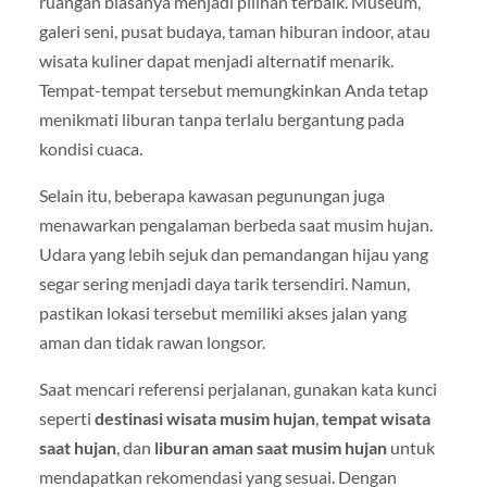
ruangan biasanya menjadi pilihan terbaik. Museum,
galeri seni, pusat budaya, taman hiburan indoor, atau
wisata kuliner dapat menjadi alternatif menarik.
Tempat-tempat tersebut memungkinkan Anda tetap
menikmati liburan tanpa terlalu bergantung pada
kondisi cuaca.
Selain itu, beberapa kawasan pegunungan juga
menawarkan pengalaman berbeda saat musim hujan.
Udara yang lebih sejuk dan pemandangan hijau yang
segar sering menjadi daya tarik tersendiri. Namun,
pastikan lokasi tersebut memiliki akses jalan yang
aman dan tidak rawan longsor.
Saat mencari referensi perjalanan, gunakan kata kunci
seperti
destinasi wisata musim hujan
,
tempat wisata
saat hujan
, dan
liburan aman saat musim hujan
untuk
mendapatkan rekomendasi yang sesuai. Dengan