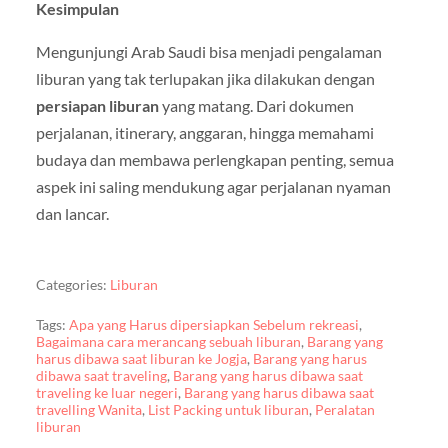
Kesimpulan
Mengunjungi Arab Saudi bisa menjadi pengalaman
liburan yang tak terlupakan jika dilakukan dengan
persiapan liburan
yang matang. Dari dokumen
perjalanan, itinerary, anggaran, hingga memahami
budaya dan membawa perlengkapan penting, semua
aspek ini saling mendukung agar perjalanan nyaman
dan lancar.
Categories:
Liburan
Tags:
Apa yang Harus dipersiapkan Sebelum rekreasi
,
Bagaimana cara merancang sebuah liburan
,
Barang yang
harus dibawa saat liburan ke Jogja
,
Barang yang harus
dibawa saat traveling
,
Barang yang harus dibawa saat
traveling ke luar negeri
,
Barang yang harus dibawa saat
travelling Wanita
,
List Packing untuk liburan
,
Peralatan
liburan